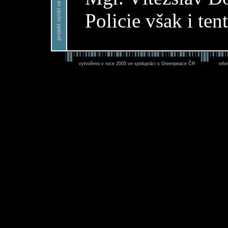
Policie však i ten
vytvořeno v roce 2005 ve spolupráci s Greenpeace ČR
inf