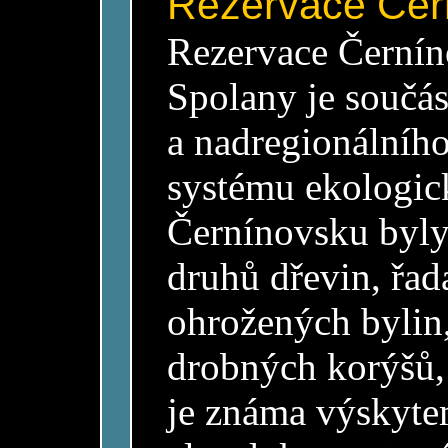
Rezervace Čer
Rezervace Černíno
Spolany je součás
a nadregionálního
systému ekologick
Černínovsku byly
druhů dřevin, řad
ohrožených bylin,
drobných korýšů,
je známa výskyte