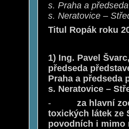
s. Praha a předseda
s. Neratovice – Stř
Titul Ropák roku 2
1) Ing. Pavel Švarc,
předseda představe
Praha a předseda p
s. Neratovice – St
-
za hlavní z
toxických látek ze
povodních i mimo 