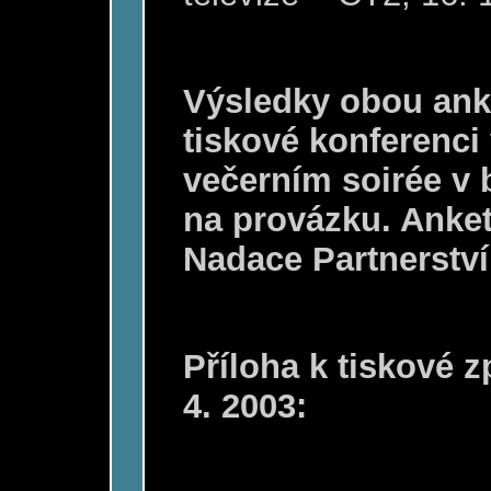
Výsledky obou anke
tiskové konferenci
večerním soirée v
na provázku. Anket
Nadace Partnerství
Příloha k tiskové 
4. 2003: