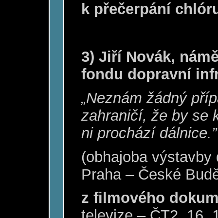
k přečerpání chlór
3) Jiří Novák, námě
fondu dopravní inf
„Neznám žádný příp
zahraničí, že by se 
ni prochází dálnice.”
(obhajoba výstavby 
Praha – České Budě
z filmového dokum
televize – ČT2, 16. 