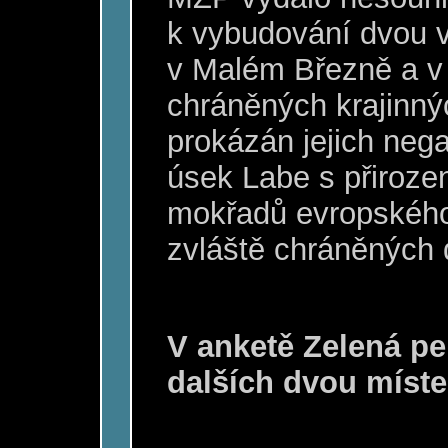
k vybudování dvou v
v Malém Březně a v
chráněných krajinný
prokázán jejich nega
úsek Labe s přiroz
mokřadů evropského
zvláště chráněných d
V anketě Zelená pe
dalších dvou míste