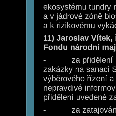
ekosystému tundry 
a v jádrové zóně b
a k rizikovému vykác
11) Jaroslav Vítek,
Fondu národní maj
-
za přidělení
zakázky na sanaci S
výběrového řízení 
nepravdivé informov
přidělení uvedené z
-
za zatajován